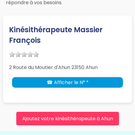
répondre à vos besoins.
Kinésithérapeute Massier
François
2 Route du Moutier d'Ahun 23150 Ahun
☎ Afficher le N° *
Ajoutez votre kinésithérapeute à Ahun