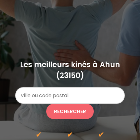
Les meilleurs kinés à Ahun
(23150)
RECHERCHER
✔
✔
✔