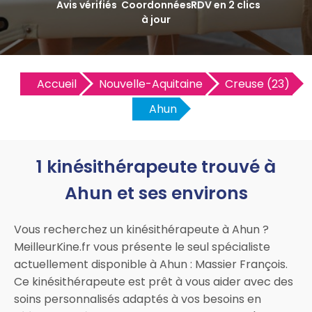
Avis vérifiés
Coordonnées
RDV en 2 clics
à jour
Accueil
Nouvelle-Aquitaine
Creuse (23)
Ahun
1 kinésithérapeute trouvé à
Ahun et ses environs
Vous recherchez un kinésithérapeute à Ahun ?
MeilleurKine.fr vous présente le seul spécialiste
actuellement disponible à Ahun : Massier François.
Ce kinésithérapeute est prêt à vous aider avec des
soins personnalisés adaptés à vos besoins en