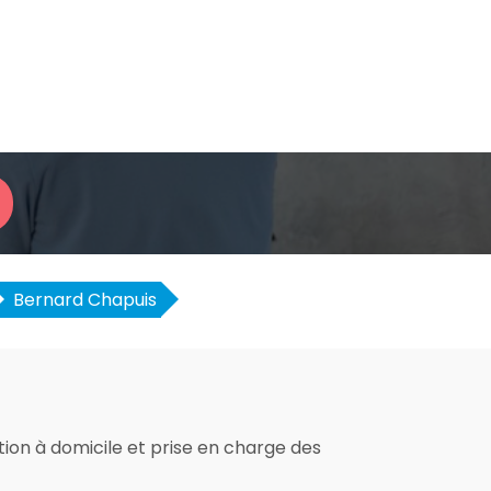
Bernard Chapuis
ation à domicile et prise en charge des