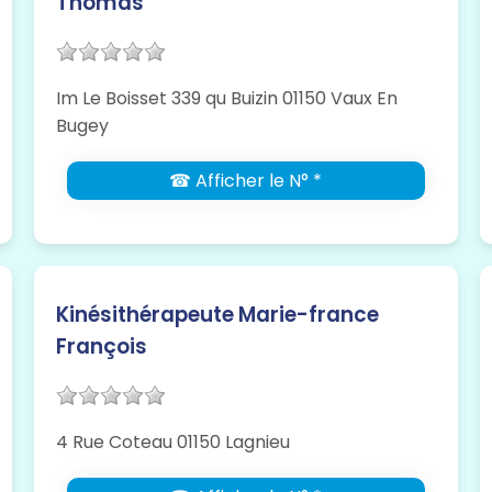
Thomas
Im Le Boisset 339 qu Buizin 01150 Vaux En
Bugey
☎ Afficher le N° *
Kinésithérapeute Marie-france
François
4 Rue Coteau 01150 Lagnieu