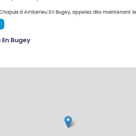
hapuis à Amberieu En Bugey, appelez dès maintenant le
u En Bugey