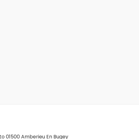
lto 01500 Amberieu En Bugey