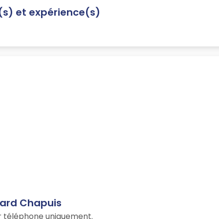
n(s) et expérience(s)
nard Chapuis
ar téléphone uniquement.