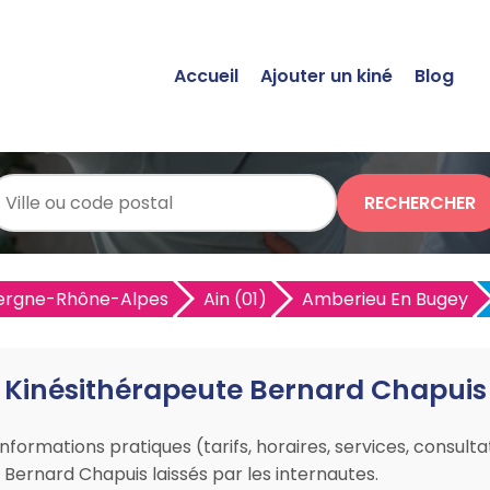
Accueil
Ajouter un kiné
Blog
RECHERCHER
ergne-Rhône-Alpes
Ain (01)
Amberieu En Bugey
Kinésithérapeute Bernard Chapuis
nformations pratiques (tarifs, horaires, services, consult
Bernard Chapuis laissés par les internautes.