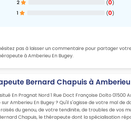
0
2
(
)
0
1
(
)
hésitez pas à laisser un commentaire pour partager votre
ithérapeute à Amberieu En Bugey.
érapeute Bernard Chapuis à Amberieu
situé En Pragnat Nord 1 Rue Doct Françoise Dolto 01500 
sur Amberieu En Bugey ? Qu'il s'agisse de votre mal de do
roisés du genou, de votre tendinite, de troubles de vos 
Bernard Chapuis, le thérapeute dont la spécialisation ré