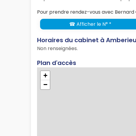
Pour prendre rendez-vous avec Bernard C
☎ Afficher le N° *
Horaires du cabinet à Amberie
Non renseignées.
Plan d'accès
+
−