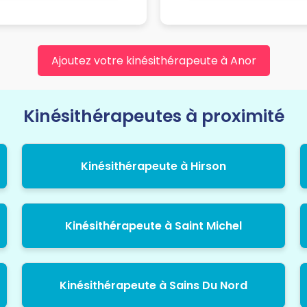
Ajoutez votre kinésithérapeute à Anor
Kinésithérapeutes à proximité
Kinésithérapeute à Hirson
Kinésithérapeute à Saint Michel
Kinésithérapeute à Sains Du Nord