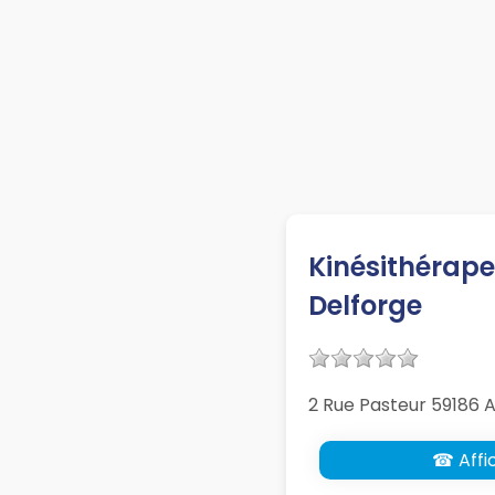
Kinésithérape
Delforge
2 Rue Pasteur 59186 
☎ Affic