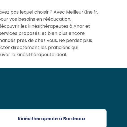
ez pas lequel choisir ? Avec MeilleurKine.fr,
 pour vos besoins en rééducation,
découvrir les kinésithérapeutes à Anor et
 services proposés, et bien plus encore.
mmandés près de chez vous. Ne perdez plus
cter directement les praticiens qui
uver le kinésithérapeute idéal.
Kinésithérapeute à Bordeaux