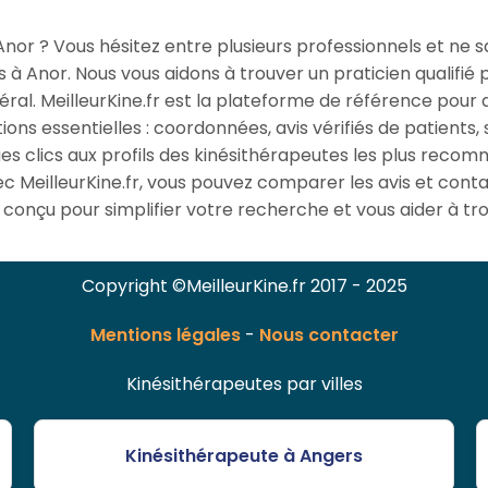
or ? Vous hésitez entre plusieurs professionnels et ne sav
s à Anor. Nous vous aidons à trouver un praticien qualifié
al. MeilleurKine.fr est la plateforme de référence pour 
ons essentielles : coordonnées, avis vérifiés de patients,
es clics aux profils des kinésithérapeutes les plus reco
c MeilleurKine.fr, vous pouvez comparer les avis et conta
conçu pour simplifier votre recherche et vous aider à tro
Copyright ©MeilleurKine.fr 2017 - 2025
Mentions légales
-
Nous contacter
Kinésithérapeutes par villes
Kinésithérapeute à Angers