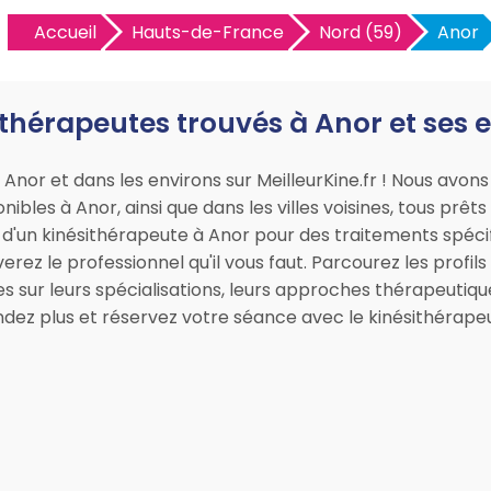
Accueil
Hauts-de-France
Nord (59)
Anor
ithérapeutes trouvés à Anor et ses 
 Anor et dans les environs sur MeilleurKine.fr ! Nous avo
ibles à Anor, ainsi que dans les villes voisines, tous prêt
d'un kinésithérapeute à Anor pour des traitements spéci
verez le professionnel qu'il vous faut. Parcourez les profil
 sur leurs spécialisations, leurs approches thérapeutiques,
dez plus et réservez votre séance avec le kinésithérapeut