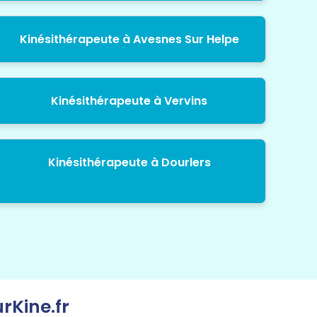
Kinésithérapeute à Avesnes Sur Helpe
Kinésithérapeute à Vervins
Kinésithérapeute à Dourlers
rKine.fr