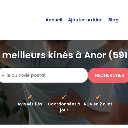
Accueil
Ajouter un kiné
Blog
 meilleurs kinés à Anor (59
RECHERCHER
✔
✔
✔
Avis vérifiés
Coordonnées à
RDV en 2 clics
jour