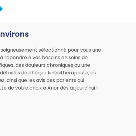
environs
ns soigneusement sélectionné pour vous une
s à répondre à vos besoins en soins de
fiques, des douleurs chroniques ou une
s détaillés de chaque kinésithérapeute, où
 ainsi que les avis des patients qui
e de votre choix à Anor dès aujourd'hui !