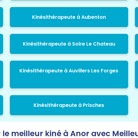
Kinésithérapeute à Aubenton
Kinésithérapeute à Solre Le Chateau
Kinésithérapeute à Auvillers Les Forges
Kinésithérapeute à Prisches
 le meilleur kiné à Anor avec Meilleu