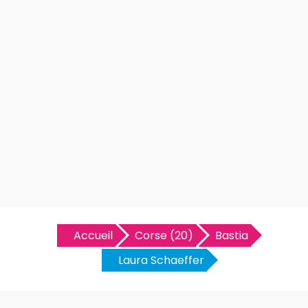
Accueil
Corse (20)
Bastia
Laura Schaeffer