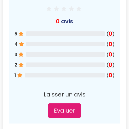
0
avis
0
5
(
)
0
4
(
)
0
3
(
)
0
2
(
)
0
1
(
)
Laisser un avis
Evaluer