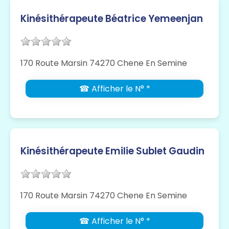
Kinésithérapeute Béatrice Yemeenjan
170 Route Marsin 74270 Chene En Semine
☎ Afficher le N° *
Kinésithérapeute Emilie Sublet Gaudin
170 Route Marsin 74270 Chene En Semine
☎ Afficher le N° *