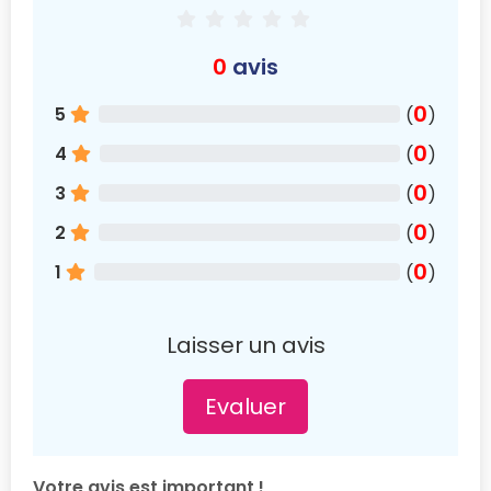
0
avis
0
5
(
)
0
4
(
)
0
3
(
)
0
2
(
)
0
1
(
)
Laisser un avis
Evaluer
Votre avis est important !