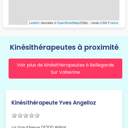
Leaflet
| données ©
OpenStreetMap
/ODbL - rendu
OSM France
Kinésithérapeutes à proximité
Voir plus de kinésithérapeutes à Bellegarde
Sur Valserine
Kinésithérapeute Yves Angelloz
La Gauthiere 01200 Billiat