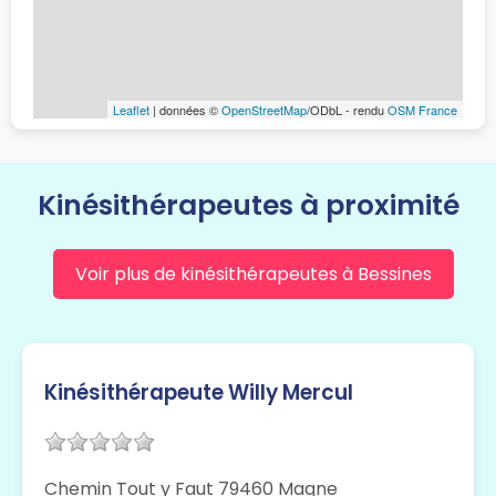
Leaflet
| données ©
OpenStreetMap
/ODbL - rendu
OSM France
Kinésithérapeutes à proximité
Voir plus de kinésithérapeutes à Bessines
Kinésithérapeute Willy Mercul
Chemin Tout y Faut 79460 Magne