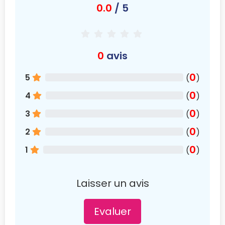
0.0
/ 5
0
avis
0
5
(
)
0
4
(
)
0
3
(
)
0
2
(
)
0
1
(
)
Laisser un avis
Evaluer