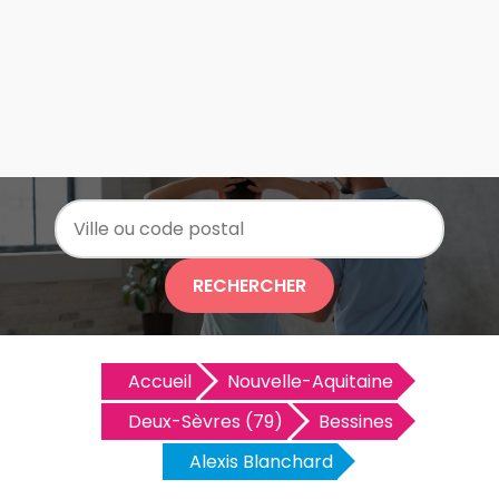
RECHERCHER
Accueil
Nouvelle-Aquitaine
Deux-Sèvres (79)
Bessines
Alexis Blanchard