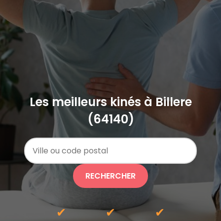
Les meilleurs kinés à Billere
(64140)
RECHERCHER
✔
✔
✔