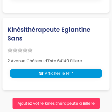
Kinésithérapeute Eglantine
Sans
2 Avenue Château d'Este 64140 Billere
☎ Afficher le N° *
Ajoutez votre kinésithérapeute à Billere