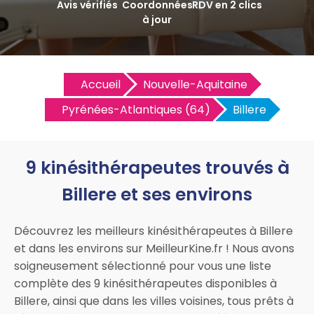
Avis vérifiés
Coordonnées
RDV en 2 clics
à jour
Accueil
Nouvelle-Aquitaine
Pyrénées-Atlantiques (64)
Billere
9 kinésithérapeutes trouvés à
Billere et ses environs
Découvrez les meilleurs kinésithérapeutes à Billere
et dans les environs sur MeilleurKine.fr ! Nous avons
soigneusement sélectionné pour vous une liste
complète des 9 kinésithérapeutes disponibles à
Billere, ainsi que dans les villes voisines, tous prêts à