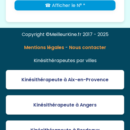
☎ Afficher le N° *
Copyright ©MeilleurKine.fr 2017 - 2025
Mentions légales
-
Nous contacter
Kinésithérapeutes par villes
Kinésithérapeute à Aix-en-Provence
Kinésithérapeute à Angers