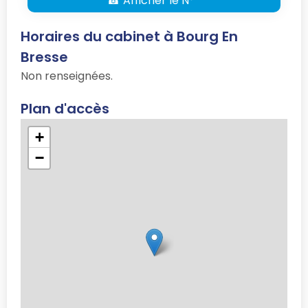
☎ Afficher le N° *
Horaires du cabinet à Bourg En
Bresse
Non renseignées.
Plan d'accès
+
−