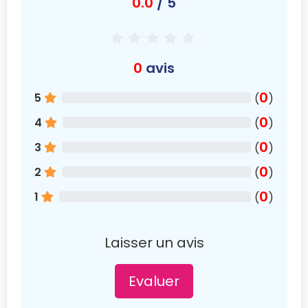
0.0
/ 5
0
avis
0
5
(
)
0
4
(
)
0
3
(
)
0
2
(
)
0
1
(
)
Laisser un avis
Evaluer