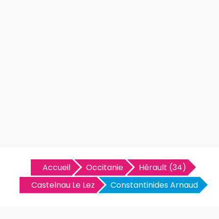
Accueil
Occitanie
Hérault (34)
Castelnau Le Lez
Constantinides Arnaud