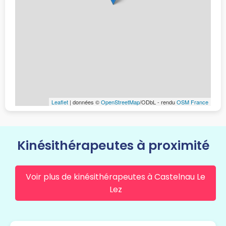
Leaflet
| données ©
OpenStreetMap
/ODbL - rendu
OSM France
Kinésithérapeutes à proximité
Voir plus de kinésithérapeutes à Castelnau Le
Lez