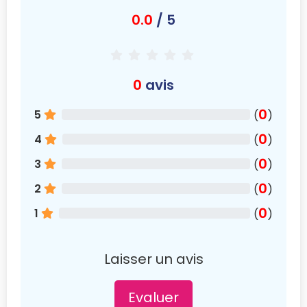
0.0
/ 5
0
avis
0
5
(
)
0
4
(
)
0
3
(
)
0
2
(
)
0
1
(
)
Laisser un avis
Evaluer