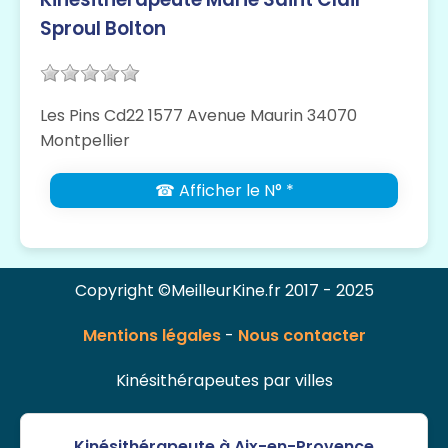
Sproul Bolton
Les Pins Cd22 1577 Avenue Maurin 34070
Montpellier
☎ Afficher le N° *
Copyright ©MeilleurKine.fr 2017 - 2025
Mentions légales
-
Nous contacter
Kinésithérapeutes par villes
Kinésithérapeute à Aix-en-Provence