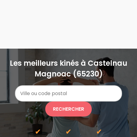
Les meilleurs kinés à Castelnau
Magnoac (65230)
RECHERCHER
✔
✔
✔