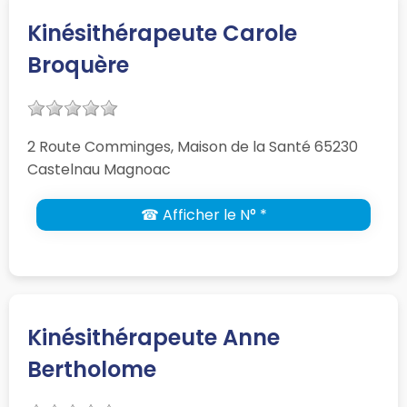
Kinésithérapeute Carole
Broquère
2 Route Comminges, Maison de la Santé 65230
Castelnau Magnoac
☎ Afficher le N° *
Kinésithérapeute Anne
Bertholome