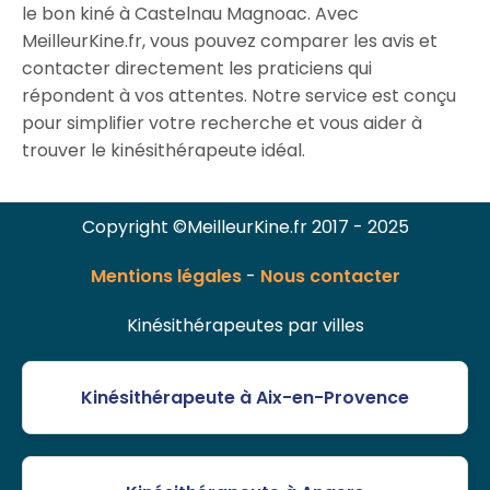
le bon kiné à Castelnau Magnoac. Avec
MeilleurKine.fr, vous pouvez comparer les avis et
contacter directement les praticiens qui
répondent à vos attentes. Notre service est conçu
pour simplifier votre recherche et vous aider à
trouver le kinésithérapeute idéal.
Copyright ©MeilleurKine.fr 2017 - 2025
Mentions légales
-
Nous contacter
Kinésithérapeutes par villes
Kinésithérapeute à Aix-en-Provence