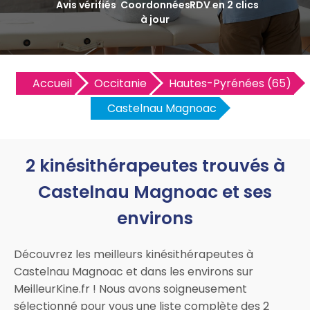
Avis vérifiés
Coordonnées
RDV en 2 clics
à jour
Accueil
Occitanie
Hautes-Pyrénées (65)
Castelnau Magnoac
2 kinésithérapeutes trouvés à
Castelnau Magnoac et ses
environs
Découvrez les meilleurs kinésithérapeutes à
Castelnau Magnoac et dans les environs sur
MeilleurKine.fr ! Nous avons soigneusement
sélectionné pour vous une liste complète des 2