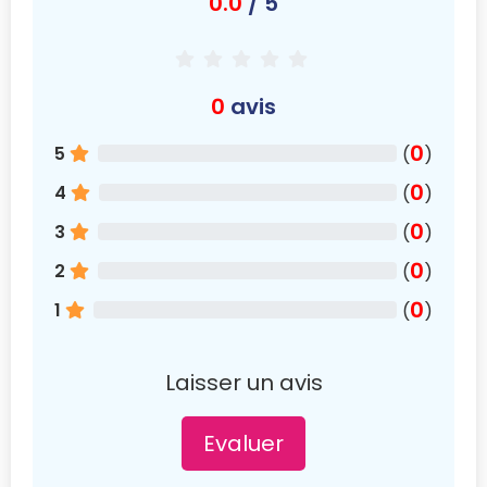
0.0
/ 5
0
avis
0
5
(
)
0
4
(
)
0
3
(
)
0
2
(
)
0
1
(
)
Laisser un avis
Evaluer