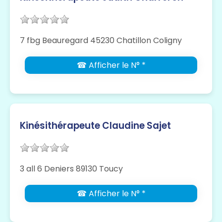
7 fbg Beauregard 45230 Chatillon Coligny
☎ Afficher le N° *
Kinésithérapeute Claudine Sajet
3 all 6 Deniers 89130 Toucy
☎ Afficher le N° *