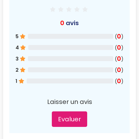
0
avis
0
5
(
)
0
4
(
)
0
3
(
)
0
2
(
)
0
1
(
)
Laisser un avis
Evaluer