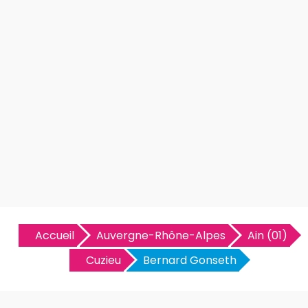
Accueil
Auvergne-Rhône-Alpes
Ain (01)
Cuzieu
Bernard Gonseth