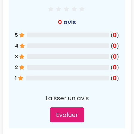
0
avis
0
5
(
)
0
4
(
)
0
3
(
)
0
2
(
)
0
1
(
)
Laisser un avis
Evaluer