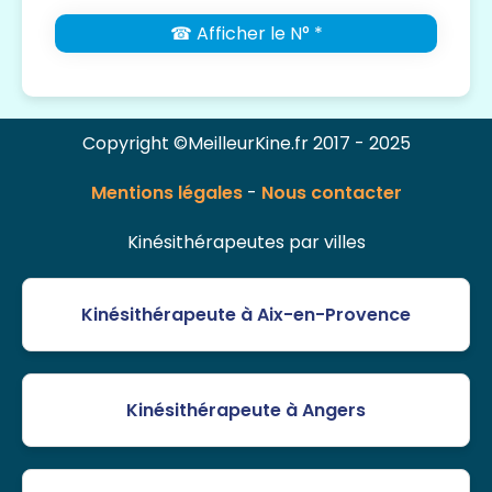
☎ Afficher le N° *
Copyright ©MeilleurKine.fr 2017 - 2025
Mentions légales
-
Nous contacter
Kinésithérapeutes par villes
Kinésithérapeute à Aix-en-Provence
Kinésithérapeute à Angers