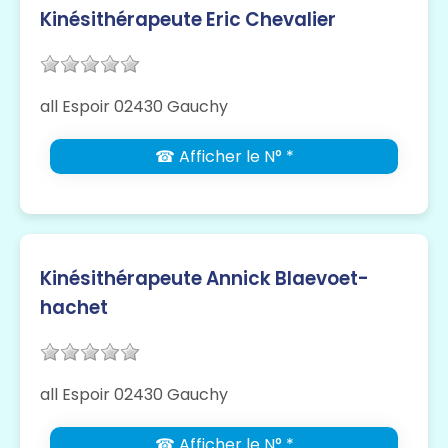
Kinésithérapeute Eric Chevalier
all Espoir 02430 Gauchy
☎ Afficher le N° *
Kinésithérapeute Annick Blaevoet-
hachet
all Espoir 02430 Gauchy
☎ Afficher le N° *