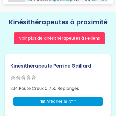
Kinésithérapeutes à proximité
Voir plus de kinésithérapeutes à Feillens
Kinésithérapeute Perrine Gaillard
334 Route Creux 01750 Replonges
☎ Afficher le N° *