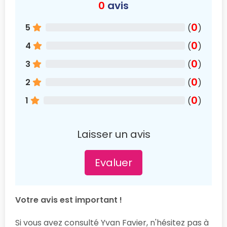
0
avis
0
5
(
)
0
4
(
)
0
3
(
)
0
2
(
)
0
1
(
)
Laisser un avis
Evaluer
Votre avis est important !
Si vous avez consulté Yvan Favier, n'hésitez pas à