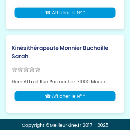
☎ Afficher le N° *
Kinésithérapeute Monnier Buchaille
Sarah
Ham Attrait Rue Parmentier 71000 Macon
☎ Afficher le N° *
Copyright ©MeilleurKine.fr 2017 - 2025