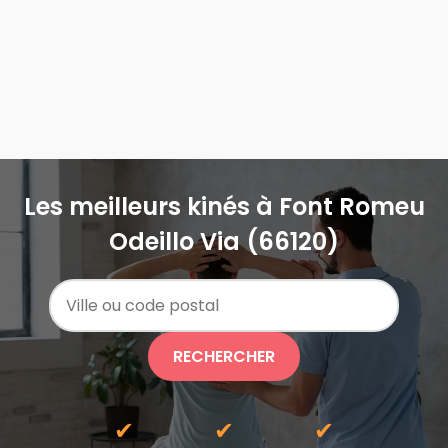
Les meilleurs kinés à Font Romeu
Odeillo Via (66120)
RECHERCHER
✔
✔
✔