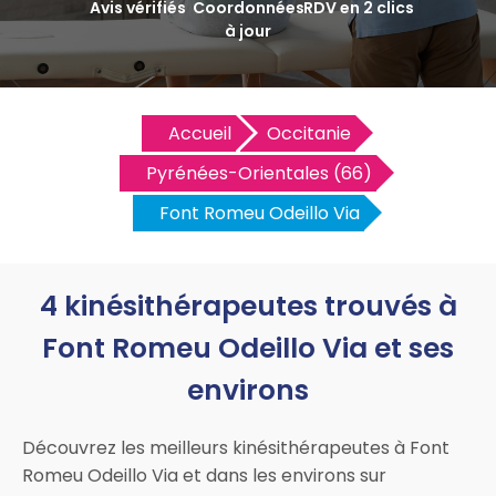
Avis vérifiés
Coordonnées
RDV en 2 clics
à jour
Accueil
Occitanie
Pyrénées-Orientales (66)
Font Romeu Odeillo Via
4 kinésithérapeutes trouvés à
Font Romeu Odeillo Via et ses
environs
Découvrez les meilleurs kinésithérapeutes à Font
Romeu Odeillo Via et dans les environs sur