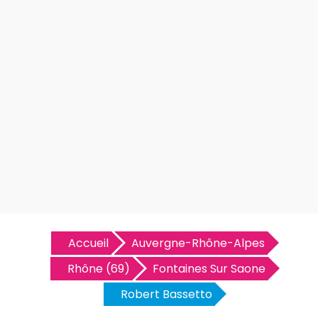
Accueil
Auvergne-Rhône-Alpes
Rhône (69)
Fontaines Sur Saone
Robert Bassetto