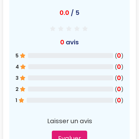
0.0
/ 5
0
avis
0
5
(
)
0
4
(
)
0
3
(
)
0
2
(
)
0
1
(
)
Laisser un avis
Evaluer