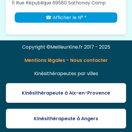
11 Rue République 69580 Sathonay Camp
☎ Afficher le N° *
Copyright ©MeilleurKine.fr 2017 - 2025
Mentions légales
-
Nous contacter
Kinésithérapeutes par villes
Kinésithérapeute à Aix-en-Provence
Kinésithérapeute à Angers