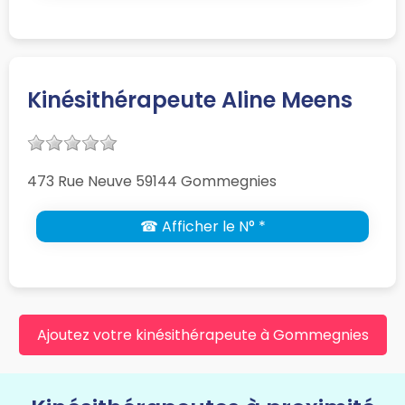
Kinésithérapeute Aline Meens
473 Rue Neuve 59144 Gommegnies
☎ Afficher le N° *
Ajoutez votre kinésithérapeute à Gommegnies