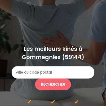
Les meilleurs kinés à
Gommegnies (59144)
RECHERCHER
✔
✔
✔