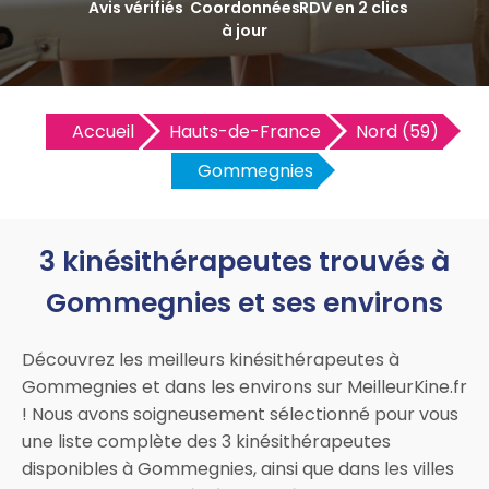
Avis vérifiés
Coordonnées
RDV en 2 clics
à jour
Accueil
Hauts-de-France
Nord (59)
Gommegnies
3 kinésithérapeutes trouvés à
Gommegnies et ses environs
Découvrez les meilleurs kinésithérapeutes à
Gommegnies et dans les environs sur MeilleurKine.fr
! Nous avons soigneusement sélectionné pour vous
une liste complète des 3 kinésithérapeutes
disponibles à Gommegnies, ainsi que dans les villes