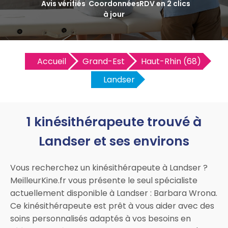
Avis vérifiés
Coordonnées
RDV en 2 clics
à jour
Accueil
Grand-Est
Haut-Rhin (68)
Landser
1 kinésithérapeute trouvé à
Landser et ses environs
Vous recherchez un kinésithérapeute à Landser ?
MeilleurKine.fr vous présente le seul spécialiste
actuellement disponible à Landser : Barbara Wrona.
Ce kinésithérapeute est prêt à vous aider avec des
soins personnalisés adaptés à vos besoins en