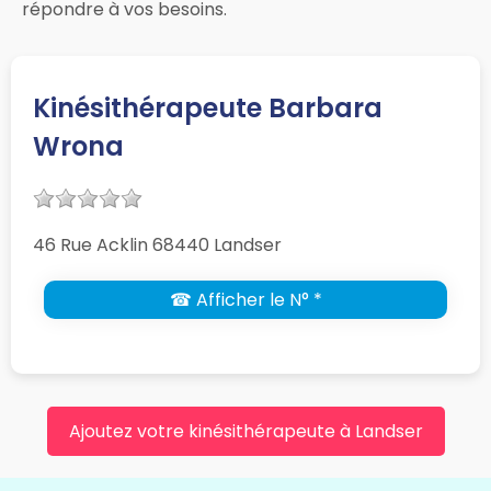
répondre à vos besoins.
Kinésithérapeute Barbara
Wrona
46 Rue Acklin 68440 Landser
☎ Afficher le N° *
Ajoutez votre kinésithérapeute à Landser