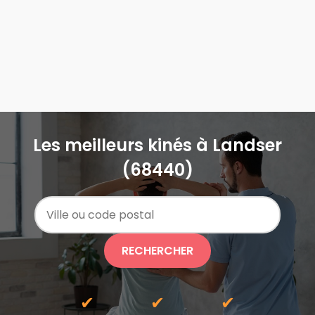
Les meilleurs kinés à Landser
(68440)
RECHERCHER
✔
✔
✔