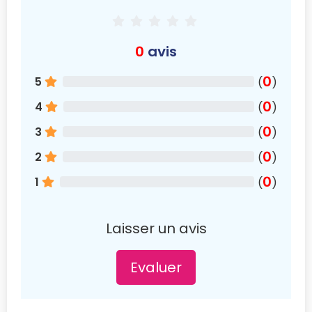
0
avis
0
5
(
)
0
4
(
)
0
3
(
)
0
2
(
)
0
1
(
)
Laisser un avis
Evaluer