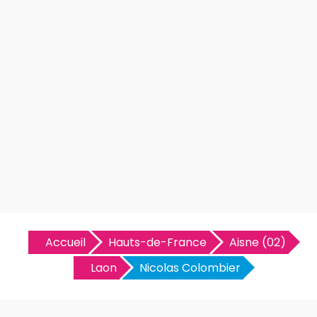
Accueil
Hauts-de-France
Aisne (02)
Laon
Nicolas Colombier