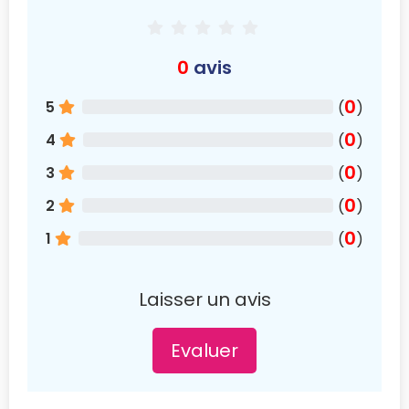
0
avis
0
5
(
)
0
4
(
)
0
3
(
)
0
2
(
)
0
1
(
)
Laisser un avis
Evaluer