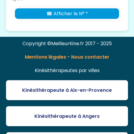
☎ Afficher le N° *
Copyright ©MeilleurKine.fr 2017 - 2025
Mentions légales
-
Nous contacter
Kinésithérapeutes par villes
Kinésithérapeute à Aix-en-Provence
Kinésithérapeute à Angers