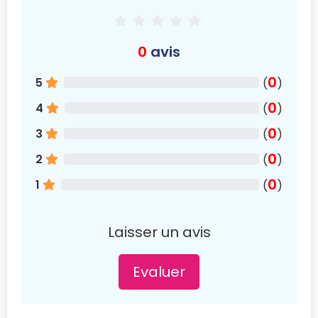
0
avis
0
5
(
)
0
4
(
)
0
3
(
)
0
2
(
)
0
1
(
)
Laisser un avis
Evaluer