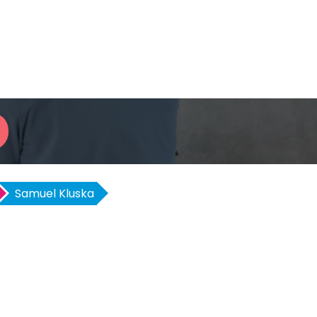
Samuel Kluska