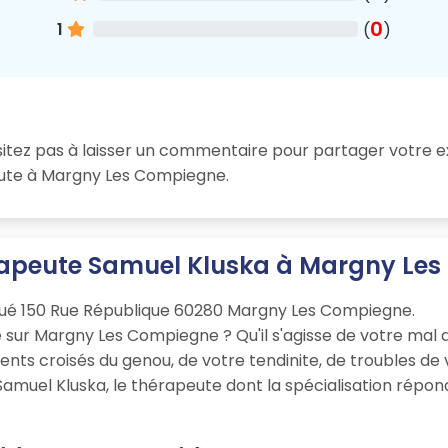
0
1
(
)
sitez pas à laisser un commentaire pour partager votre e
peute à Margny Les Compiegne.
érapeute Samuel Kluska à Margny Le
itué 150 Rue République 60280 Margny Les Compiegne.
sur Margny Les Compiegne ? Qu'il s'agisse de votre mal d
ents croisés du genou, de votre tendinite, de troubles d
Samuel Kluska, le thérapeute dont la spécialisation répo