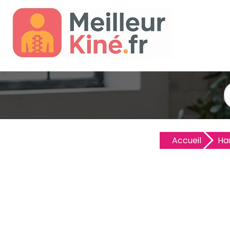
Accueil
Ha