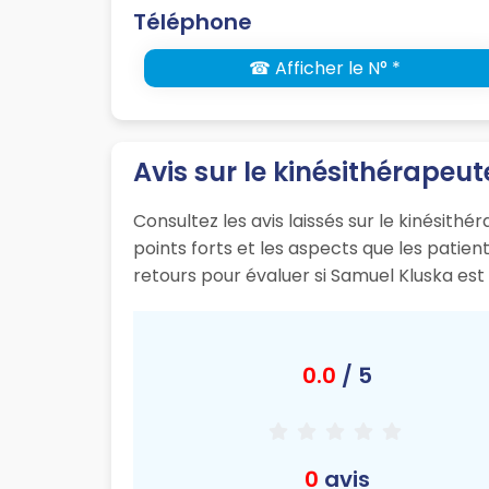
Téléphone
☎ Afficher le N° *
Avis sur le kinésithérapeu
Consultez les avis laissés sur le kinésit
points forts et les aspects que les patie
retours pour évaluer si Samuel Kluska es
0.0
/ 5
0
avis