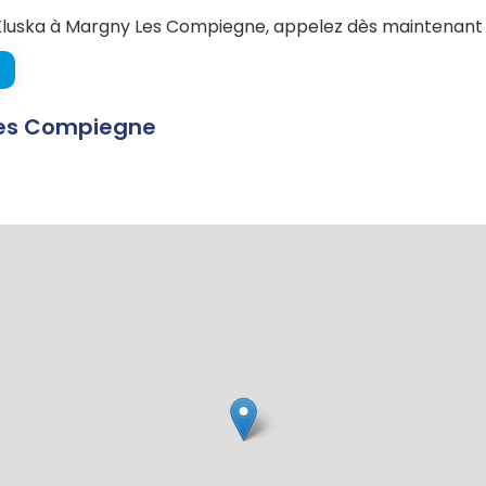
luska à Margny Les Compiegne, appelez dès maintenant l
Les Compiegne