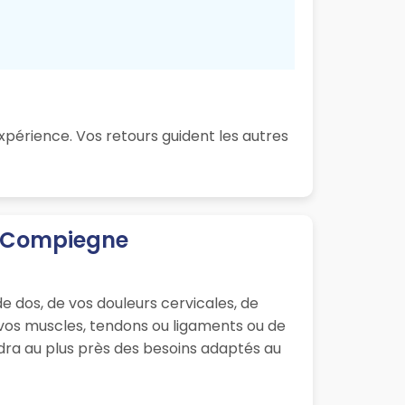
xpérience. Vos retours guident les autres
s Compiegne
e dos, de vos douleurs cervicales, de
e vos muscles, tendons ou ligaments ou de
ndra au plus près des besoins adaptés au