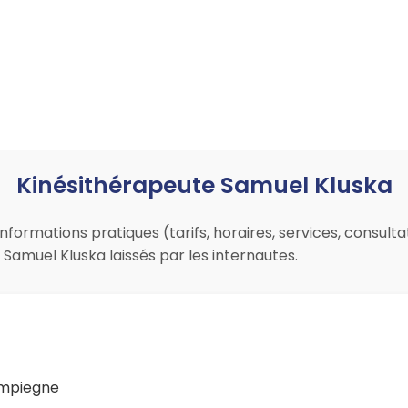
Kinésithérapeute Samuel Kluska
nformations pratiques (tarifs, horaires, services, consult
Samuel Kluska laissés par les internautes.
ompiegne