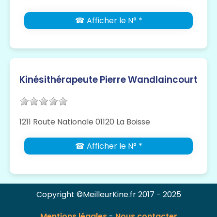
☎ Afficher le N° *
Kinésithérapeute Pierre Wandlaincourt
1211 Route Nationale 01120 La Boisse
☎ Afficher le N° *
Copyright ©MeilleurKine.fr 2017 - 2025
Mentions légales
-
Nous contacter