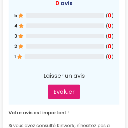
0
avis
0
5
(
)
0
4
(
)
0
3
(
)
0
2
(
)
0
1
(
)
Laisser un avis
Evaluer
Votre avis est important !
Si vous avez consulté Kinwork, n'hésitez pas à