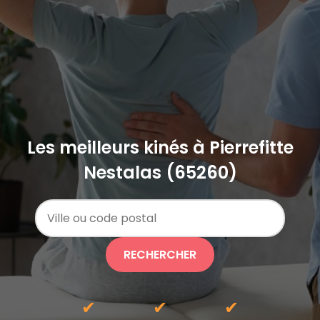
Les meilleurs kinés à Pierrefitte
Nestalas (65260)
RECHERCHER
✔
✔
✔