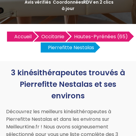
Avis vérifiés
Coordonnées
RDV en 2 clics
à jour
Accueil
Occitanie
Hautes-Pyrénées (65)
Pierrefitte Nestalas
3 kinésithérapeutes trouvés à
Pierrefitte Nestalas et ses
environs
Découvrez les meilleurs kinésithérapeutes à
Pierrefitte Nestalas et dans les environs sur
MeilleurKine.fr ! Nous avons soigneusement
sélectionné pour vous une liste complète des 3