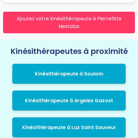
Ajoutez votre kinésithérapeute à Pierrefitte
Nestalas
Kinésithérapeutes à proximité
Kinésithérapeute à Soulom
Kinésithérapeute à Argeles Gazost
Kinésithérapeute à Luz Saint Sauveur