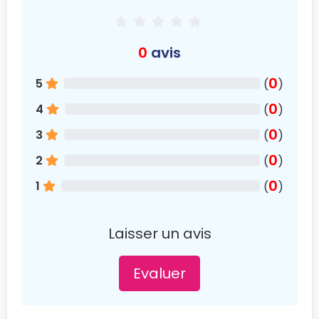
0
avis
0
5
(
)
0
4
(
)
0
3
(
)
0
2
(
)
0
1
(
)
Laisser un avis
Evaluer