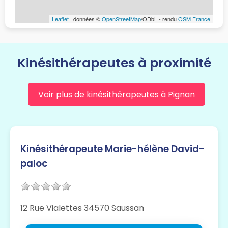
Leaflet
| données ©
OpenStreetMap
/ODbL - rendu
OSM France
Kinésithérapeutes à proximité
Voir plus de kinésithérapeutes à Pignan
Kinésithérapeute Marie-hélène David-
paloc
12 Rue Vialettes 34570 Saussan