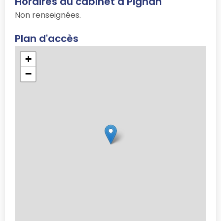
Horaires du cabinet à Pignan
Non renseignées.
Plan d'accès
+
−