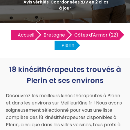
Avis vérifiés
Coordonnées
RDV en 2 clics
à jour
Accueil
Bretagne
Côtes d'Armor (22)
Plerin
18 kinésithérapeutes trouvés à
Plerin et ses environs
Découvrez les meilleurs kinésithérapeutes à Plerin
et dans les environs sur MeilleurKine.fr ! Nous avons
soigneusement sélectionné pour vous une liste
complète des 18 kinésithérapeutes disponibles à
Plerin, ainsi que dans les villes voisines, tous prêts à