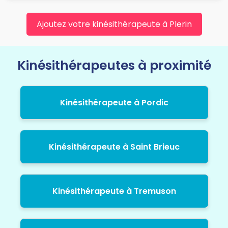
Ajoutez votre kinésithérapeute à Plerin
Kinésithérapeutes à proximité
Kinésithérapeute à Pordic
Kinésithérapeute à Saint Brieuc
Kinésithérapeute à Tremuson