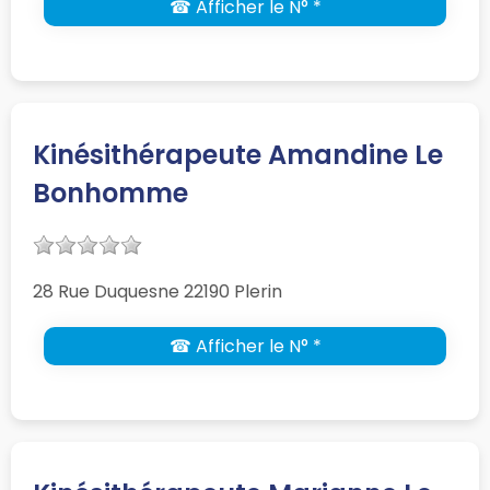
☎ Afficher le N° *
Kinésithérapeute Amandine Le
Bonhomme
28 Rue Duquesne 22190 Plerin
☎ Afficher le N° *