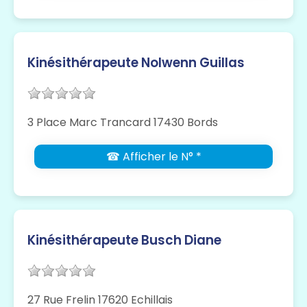
Kinésithérapeute Nolwenn Guillas
3 Place Marc Trancard 17430 Bords
☎ Afficher le N° *
Kinésithérapeute Busch Diane
27 Rue Frelin 17620 Echillais