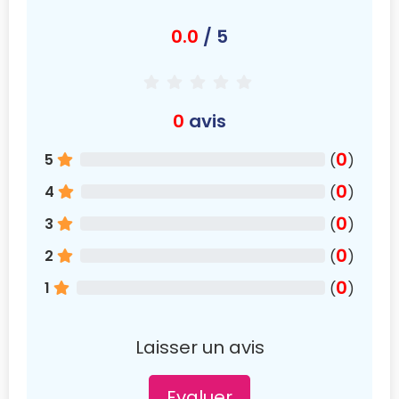
0.0
/ 5
0
avis
0
5
(
)
0
4
(
)
0
3
(
)
0
2
(
)
0
1
(
)
Laisser un avis
Evaluer