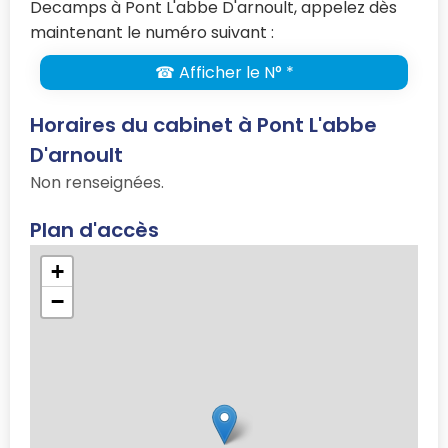
Decamps à Pont L'abbe D'arnoult, appelez dès
maintenant le numéro suivant :
☎ Afficher le N° *
Horaires du cabinet à Pont L'abbe
D'arnoult
Non renseignées.
Plan d'accès
+
−