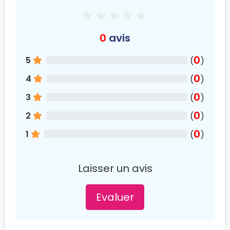
0
avis
0
5
(
)
0
4
(
)
0
3
(
)
0
2
(
)
0
1
(
)
Laisser un avis
Evaluer