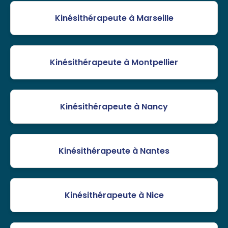
Kinésithérapeute à Marseille
Kinésithérapeute à Montpellier
Kinésithérapeute à Nancy
Kinésithérapeute à Nantes
Kinésithérapeute à Nice