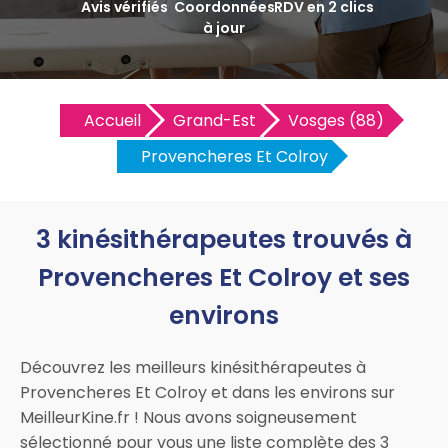
Avis vérifiés
Coordonnées
RDV en 2 clics
à jour
Accueil
Grand-Est
Vosges (88)
Provencheres Et Colroy
3 kinésithérapeutes trouvés à
Provencheres Et Colroy et ses
environs
Découvrez les meilleurs kinésithérapeutes à
Provencheres Et Colroy et dans les environs sur
MeilleurKine.fr ! Nous avons soigneusement
sélectionné pour vous une liste complète des 3