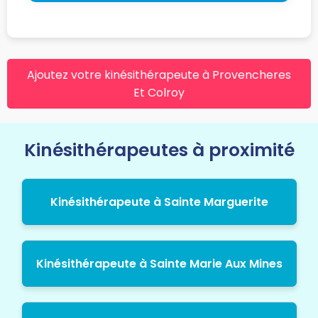
Ajoutez votre kinésithérapeute à Provencheres
Et Colroy
Kinésithérapeutes à proximité
Kinésithérapeute à Sainte Marguerite
Kinésithérapeute à Sainte Marie Aux Mines