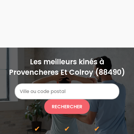
Les meilleurs kinés à
Provencheres Et Colroy (88490)
RECHERCHER
✔
✔
✔