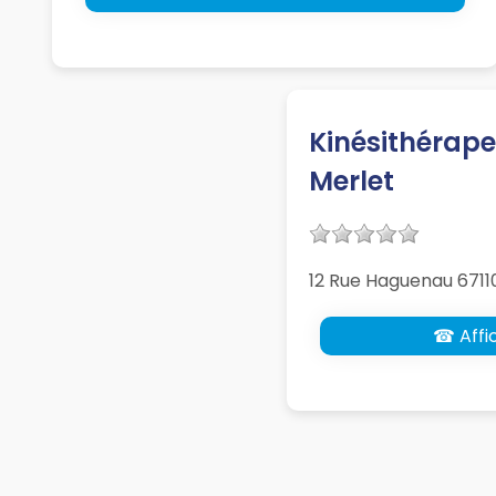
Kinésithérape
Merlet
12 Rue Haguenau 6711
☎ Affic