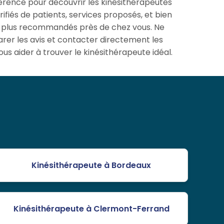
férence pour découvrir les kinésithérapeutes
ifiés de patients, services proposés, et bien
les plus recommandés près de chez vous. Ne
rer les avis et contacter directement les
us aider à trouver le kinésithérapeute idéal.
Kinésithérapeute à Bordeaux
Kinésithérapeute à Clermont-Ferrand