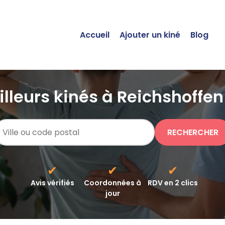
Accueil
Ajouter un kiné
Blog
lleurs kinés à Reichshoffen
RECHERCHER
✔
✔
✔
Avis vérifiés
Coordonnées à
RDV en 2 clics
jour