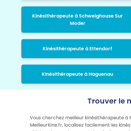
Kinésithérapeute à Schweighouse Sur
Moder
Kinésithérapeute à Ettendorf
Kinésithérapeute à Haguenau
Trouver le m
Vous cherchez meilleur kinésithérapeute à R
MeilleurKine.fr, localisez facilement les kin