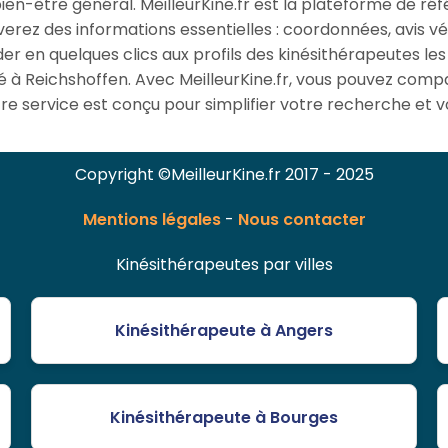
en-être général. MeilleurKine.fr est la plateforme de ré
verez des informations essentielles : coordonnées, avis vér
er en quelques clics aux profils des kinésithérapeutes 
 à Reichshoffen. Avec MeilleurKine.fr, vous pouvez compa
re service est conçu pour simplifier votre recherche et vo
Copyright ©MeilleurKine.fr 2017 - 2025
Mentions légales
-
Nous contacter
Kinésithérapeutes par villes
Kinésithérapeute à Angers
Kinésithérapeute à Bourges