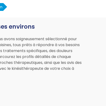
en
ses environs
Nous avons soigneusement sélectionné pour
oisines, tous prêts à répondre à vos besoins
s traitements spécifiques, des douleurs
arcourez les profils détaillés de chaque
roches thérapeutiques, ainsi que les avis des
vec le kinésithérapeute de votre choix à