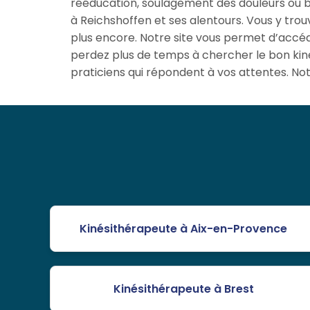
rééducation, soulagement des douleurs ou bi
à Reichshoffen et ses alentours. Vous y trou
plus encore. Notre site vous permet d’accéd
perdez plus de temps à chercher le bon kiné
praticiens qui répondent à vos attentes. Not
Kinésithérapeute à Aix-en-Provence
Kinésithérapeute à Brest