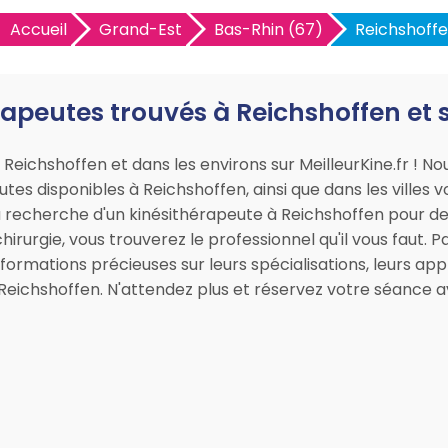
Accueil
Grand-Est
Bas-Rhin (67)
Reichshoff
rapeutes trouvés à Reichshoffen et 
 Reichshoffen et dans les environs sur MeilleurKine.fr ! 
tes disponibles à Reichshoffen, ainsi que dans les villes v
a recherche d'un kinésithérapeute à Reichshoffen pour de
irurgie, vous trouverez le professionnel qu'il vous faut. P
formations précieuses sur leurs spécialisations, leurs app
 Reichshoffen. N'attendez plus et réservez votre séance a