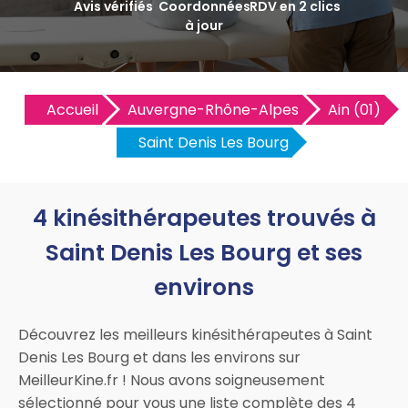
Avis vérifiés
Coordonnées
RDV en 2 clics
à jour
Accueil
Auvergne-Rhône-Alpes
Ain (01)
Saint Denis Les Bourg
4 kinésithérapeutes trouvés à
Saint Denis Les Bourg et ses
environs
Découvrez les meilleurs kinésithérapeutes à Saint
Denis Les Bourg et dans les environs sur
MeilleurKine.fr ! Nous avons soigneusement
sélectionné pour vous une liste complète des 4