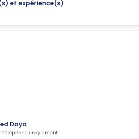
n(s) et expérience(s)
med Daya
ar téléphone uniquement.