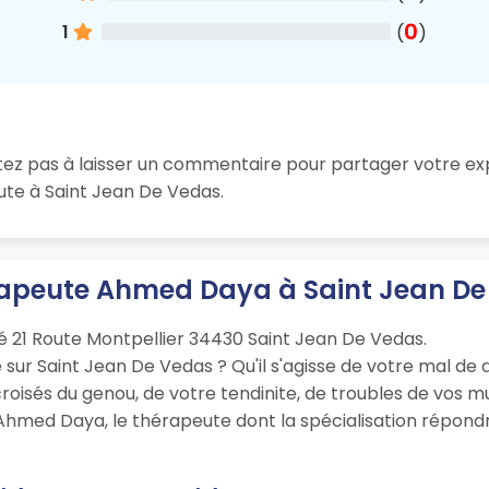
0
1
(
)
tez pas à laisser un commentaire pour partager votre exp
ute à Saint Jean De Vedas.
érapeute Ahmed Daya à Saint Jean D
 21 Route Montpellier 34430 Saint Jean De Vedas.
sur Saint Jean De Vedas ? Qu'il s'agisse de votre mal de d
roisés du genou, de votre tendinite, de troubles de vos 
 Ahmed Daya, le thérapeute dont la spécialisation répond