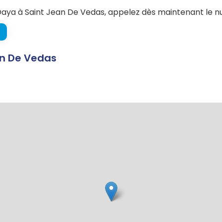
ya à Saint Jean De Vedas, appelez dès maintenant le nu
an De Vedas