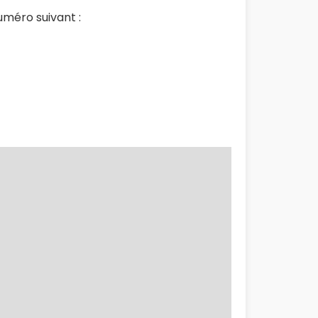
méro suivant :