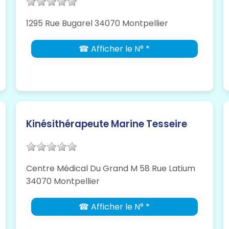
1295 Rue Bugarel 34070 Montpellier
☎ Afficher le N° *
Kinésithérapeute Marine Tesseire
Centre Médical Du Grand M 58 Rue Latium
34070 Montpellier
☎ Afficher le N° *