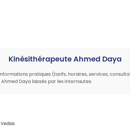
Kinésithérapeute Ahmed Daya
nformations pratiques (tarifs, horaires, services, consult
 Ahmed Daya laissés par les internautes.
e Vedas