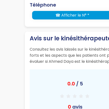
Téléphone
☎ Afficher le N° *
Avis sur le kinésithérape
Consultez les avis laissés sur le kinésith
forts et les aspects que les patients on
évaluer si Ahmed Daya est le kinésithéra
0.0
/ 5
0
avis