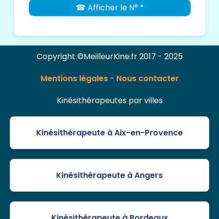
☎ Afficher le N° *
Copyright ©MeilleurKine.fr 2017 - 2025
Mentions légales
-
Nous contacter
Kinésithérapeutes par villes
Kinésithérapeute à Aix-en-Provence
Kinésithérapeute à Angers
Kinésithérapeute à Bordeaux