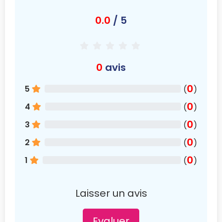
0.0
/ 5
0
avis
0
5
(
)
0
4
(
)
0
3
(
)
0
2
(
)
0
1
(
)
Laisser un avis
Evaluer