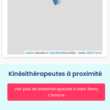
Leaflet
| données ©
OpenStreetMap
/ODbL - rendu
OSM France
Kinésithérapeutes à proximité
Voir plus de kinésithérapeutes à Saint Remy
L'honore