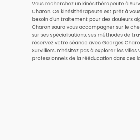
Vous recherchez un kinésithérapeute à Survill
Charon. Ce kinésithérapeute est prêt à vous
besoin d'un traitement pour des douleurs ai
Charon saura vous accompagner sur le chemin
sur ses spécialisations, ses méthodes de trava
réservez votre séance avec Georges Charon à 
Survilliers, n’hésitez pas à explorer les vill
professionnels de la rééducation dans ces loc