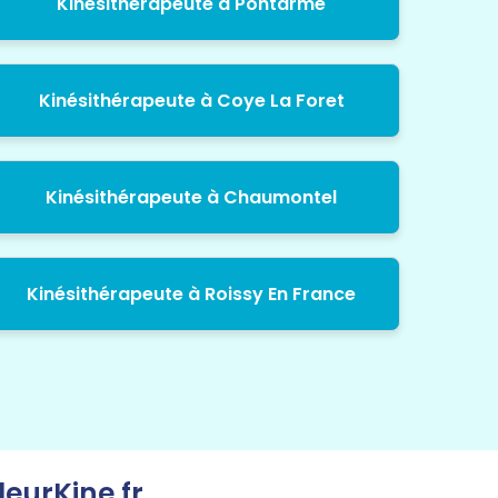
Kinésithérapeute à Pontarme
Kinésithérapeute à Coye La Foret
Kinésithérapeute à Chaumontel
Kinésithérapeute à Roissy En France
leurKine.fr