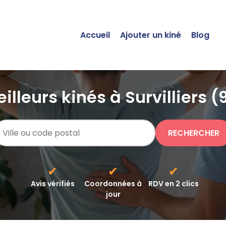
Accueil
Ajouter un kiné
Blog
illeurs kinés à Survilliers 
RECHERCHER
✔
✔
✔
Avis vérifiés
Coordonnées à
RDV en 2 clics
jour