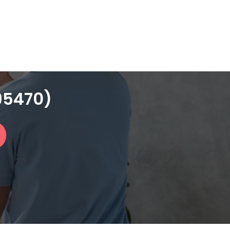
(95470)