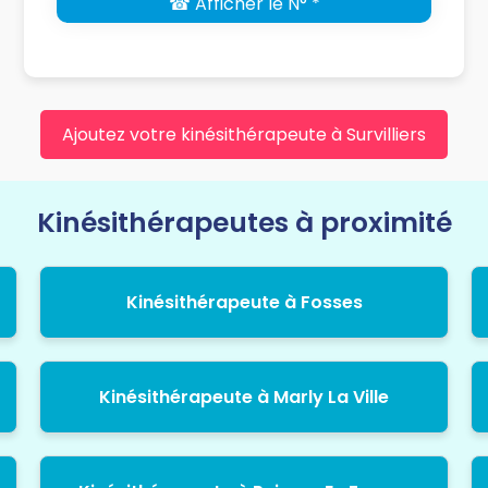
☎ Afficher le N° *
Ajoutez votre kinésithérapeute à Survilliers
Kinésithérapeutes à proximité
Kinésithérapeute à Fosses
Kinésithérapeute à Marly La Ville