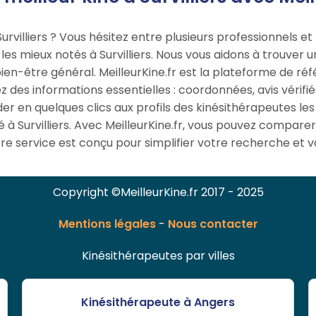
rvilliers ? Vous hésitez entre plusieurs professionnels et
s les mieux notés à Survilliers. Nous vous aidons à trouver 
en-être général. MeilleurKine.fr est la plateforme de ré
rez des informations essentielles : coordonnées, avis vérifi
er en quelques clics aux profils des kinésithérapeutes 
à Survilliers. Avec MeilleurKine.fr, vous pouvez comparer
re service est conçu pour simplifier votre recherche et vo
Copyright ©MeilleurKine.fr 2017 - 2025
Mentions légales
-
Nous contacter
Kinésithérapeutes par villes
Kinésithérapeute à Angers