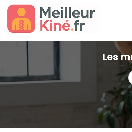
Les me