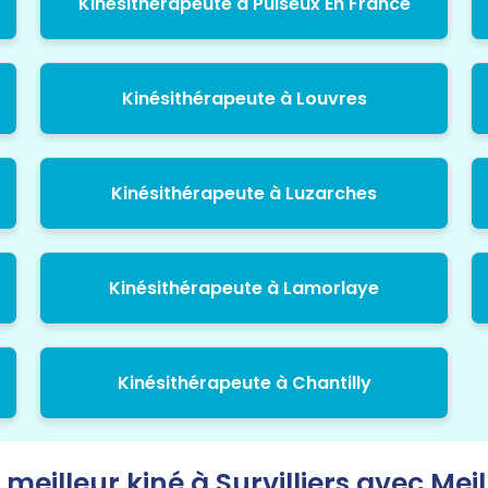
Kinésithérapeute à Puiseux En France
Kinésithérapeute à Louvres
Kinésithérapeute à Luzarches
Kinésithérapeute à Lamorlaye
Kinésithérapeute à Chantilly
 meilleur kiné à Survilliers avec Meil