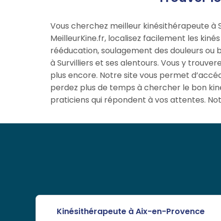
Vous cherchez meilleur kinésithérapeute à Su
MeilleurKine.fr, localisez facilement les kiné
rééducation, soulagement des douleurs ou bi
à Survilliers et ses alentours. Vous y trouve
plus encore. Notre site vous permet d’accéd
perdez plus de temps à chercher le bon kiné 
praticiens qui répondent à vos attentes. Not
Kinésithérapeute à Aix-en-Provence