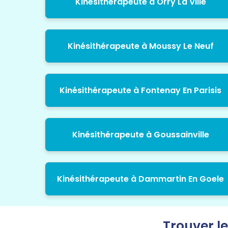
Kinésithérapeute à Orry La Ville
Kinésithérapeute à Moussy Le Neuf
Kinésithérapeute à Fontenay En Parisis
Kinésithérapeute à Goussainville
Kinésithérapeute à Dammartin En Goele
Trouver le