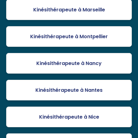
Kinésithérapeute à Marseille
Kinésithérapeute à Montpellier
Kinésithérapeute à Nancy
Kinésithérapeute à Nantes
Kinésithérapeute à Nice