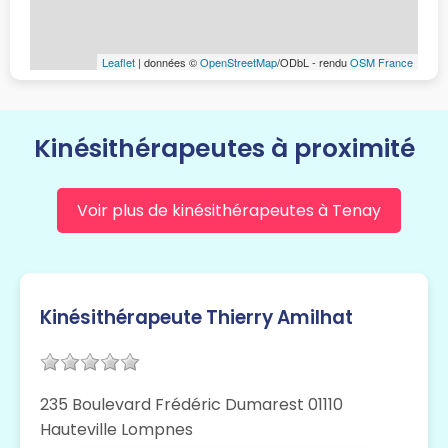
Leaflet
| données ©
OpenStreetMap
/ODbL - rendu
OSM France
Kinésithérapeutes à proximité
Voir plus de kinésithérapeutes à Tenay
Kinésithérapeute Thierry Amilhat
235 Boulevard Frédéric Dumarest 01110
Hauteville Lompnes