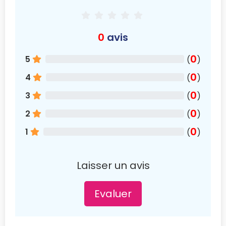
0
avis
0
5
(
)
0
4
(
)
0
3
(
)
0
2
(
)
0
1
(
)
Laisser un avis
Evaluer