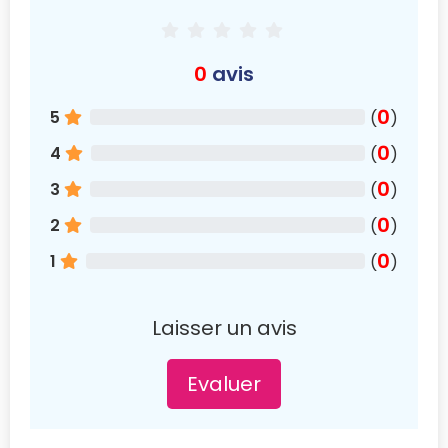
0
avis
0
5
(
)
0
4
(
)
0
3
(
)
0
2
(
)
0
1
(
)
Laisser un avis
Evaluer