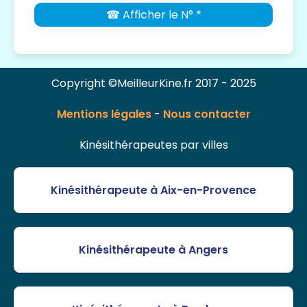
☎ Afficher le N° *
Copyright ©MeilleurKine.fr 2017 - 2025
Mentions légales
-
Nous contacter
Kinésithérapeutes par villes
Kinésithérapeute à Aix-en-Provence
Kinésithérapeute à Angers