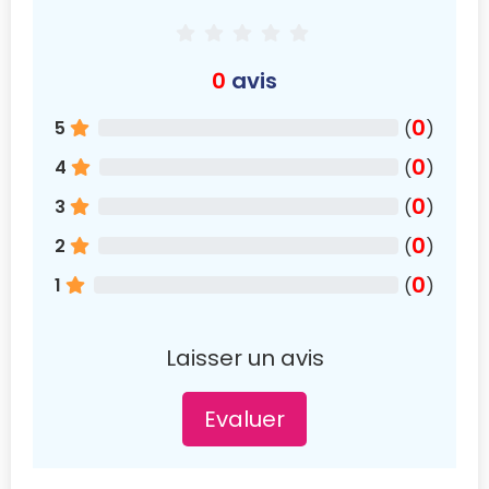
0
avis
0
5
(
)
0
4
(
)
0
3
(
)
0
2
(
)
0
1
(
)
Laisser un avis
Evaluer