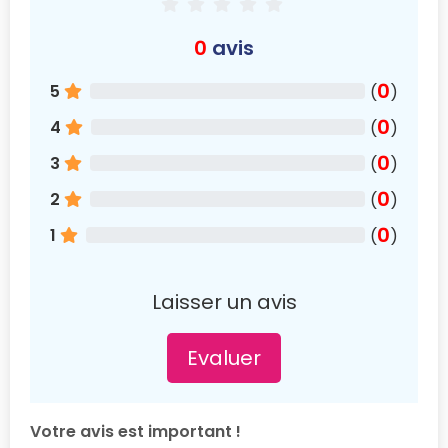
0
avis
0
5
(
)
0
4
(
)
0
3
(
)
0
2
(
)
0
1
(
)
Laisser un avis
Evaluer
Votre avis est important !