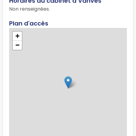
Horaires du cabinet à Vanves
Non renseignées.
Plan d'accès
+
−