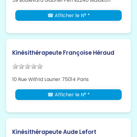
59 Boulevard Gabriel Péri 92240 Malakoff
☎ Afficher le N° *
Kinésithérapeute Françoise Héraud
10 Rue Wilfrid Laurier 75014 Paris
☎ Afficher le N° *
Kinésithérapeute Aude Lefort