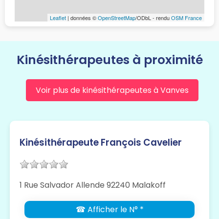
Leaflet
| données ©
OpenStreetMap
/ODbL - rendu
OSM France
Kinésithérapeutes à proximité
Voir plus de kinésithérapeutes à Vanves
Kinésithérapeute François Cavelier
1 Rue Salvador Allende 92240 Malakoff
☎ Afficher le N° *