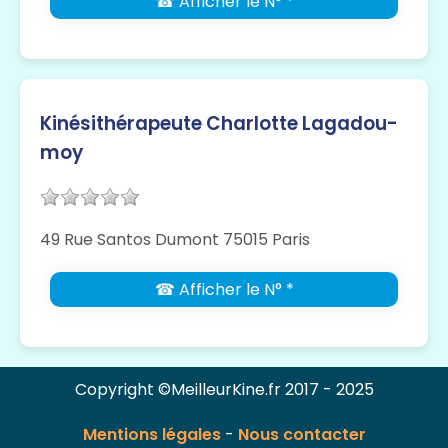
☎ Afficher le N° *
Kinésithérapeute Charlotte Lagadou-
moy
49 Rue Santos Dumont 75015 Paris
☎ Afficher le N° *
Copyright ©MeilleurKine.fr 2017 - 2025
Mentions légales
-
Nous contacter