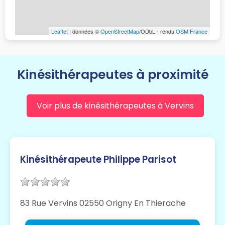
Leaflet
| données ©
OpenStreetMap
/ODbL - rendu
OSM France
Kinésithérapeutes à proximité
Voir plus de kinésithérapeutes à Vervins
Kinésithérapeute Philippe Parisot
83 Rue Vervins 02550 Origny En Thierache