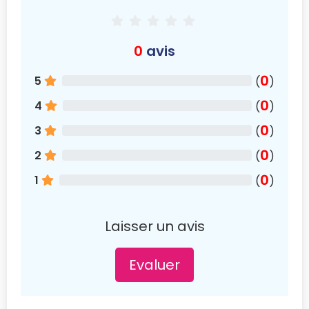
0
avis
0
5
(
)
0
4
(
)
0
3
(
)
0
2
(
)
0
1
(
)
Laisser un avis
Evaluer