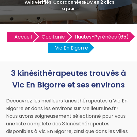
Avis vérifiés
Coordonnées
RDV en 2 clics
à jour
Accueil
Occitanie
Hautes-Pyrénées (65)
Vic En Bigorre
3 kinésithérapeutes trouvés à
Vic En Bigorre et ses environs
Découvrez les meilleurs kinésithérapeutes à Vic En
Bigorre et dans les environs sur MeilleurKine.fr !
Nous avons soigneusement sélectionné pour vous
une liste complète des 3 kinésithérapeutes
disponibles à Vic En Bigorre, ainsi que dans les villes