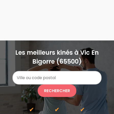
Les meilleurs kinés à Vic En
Bigorre (65500)
RECHERCHER
✔
✔
✔