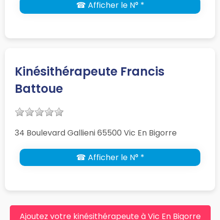
☎ Afficher le N° *
Kinésithérapeute Francis
Battoue
34 Boulevard Gallieni 65500 Vic En Bigorre
☎ Afficher le N° *
Ajoutez votre kinésithérapeute à Vic En Bigorre