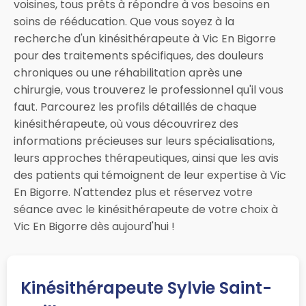
voisines, tous prêts à répondre à vos besoins en
soins de rééducation. Que vous soyez à la
recherche d'un kinésithérapeute à Vic En Bigorre
pour des traitements spécifiques, des douleurs
chroniques ou une réhabilitation après une
chirurgie, vous trouverez le professionnel qu'il vous
faut. Parcourez les profils détaillés de chaque
kinésithérapeute, où vous découvrirez des
informations précieuses sur leurs spécialisations,
leurs approches thérapeutiques, ainsi que les avis
des patients qui témoignent de leur expertise à Vic
En Bigorre. N'attendez plus et réservez votre
séance avec le kinésithérapeute de votre choix à
Vic En Bigorre dès aujourd'hui !
Kinésithérapeute Sylvie Saint-