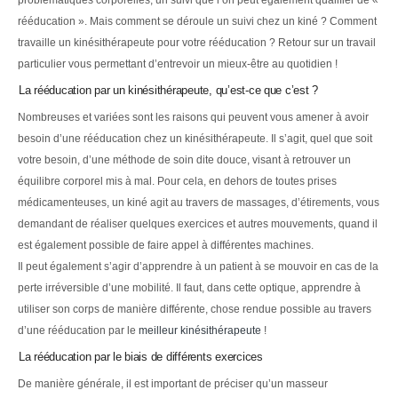
problématiques corporelles, un suivi que l’on peut également qualifier de «
rééducation ». Mais comment se déroule un suivi chez un kiné ? Comment
travaille un kinésithérapeute pour votre rééducation ? Retour sur un travail
particulier vous permettant d’entrevoir un mieux-être au quotidien !
La rééducation par un kinésithérapeute, qu’est-ce que c’est ?
Nombreuses et variées sont les raisons qui peuvent vous amener à avoir
besoin d’une rééducation chez un kinésithérapeute. Il s’agit, quel que soit
votre besoin, d’une méthode de soin dite douce, visant à retrouver un
équilibre corporel mis à mal. Pour cela, en dehors de toutes prises
médicamenteuses, un kiné agit au travers de massages, d’étirements, vous
demandant de réaliser quelques exercices et autres mouvements, quand il
est également possible de faire appel à différentes machines.
Il peut également s’agir d’apprendre à un patient à se mouvoir en cas de la
perte irréversible d’une mobilité. Il faut, dans cette optique, apprendre à
utiliser son corps de manière différente, chose rendue possible au travers
d’une rééducation par le
meilleur kinésithérapeute
!
La rééducation par le biais de différents exercices
De manière générale, il est important de préciser qu’un masseur