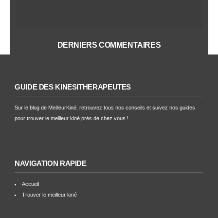
DERNIERS COMMENTAIRES
GUIDE DES KINÉSITHÉRAPEUTES
Sur le blog de MeilleurKiné, retrouvez tous nos conseils et suivez nos guides
pour trouver le meilleur kiné près de chez vous !
NAVIGATION RAPIDE
Accueil
Trouver le meilleur kiné