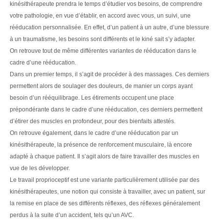
kinésithérapeute prendra le temps d’étudier vos besoins, de comprendre
votre pathologie, en vue d’établir, en accord avec vous, un suivi, une
rééducation personnalisée. En effet, d’un patient à un autre, d’une blessure
à un traumatisme, les besoins sont différents et le kiné sait s’y adapter.
On retrouve tout de même différentes variantes de rééducation dans le
cadre d’une rééducation.
Dans un premier temps, il s’agit de procéder à des massages. Ces derniers
permettent alors de soulager des douleurs, de manier un corps ayant
besoin d’un rééquilibrage. Les étirements occupent une place
prépondérante dans le cadre d’une rééducation, ces derniers permettent
d’étirer des muscles en profondeur, pour des bienfaits attestés.
On retrouve également, dans le cadre d’une rééducation par un
kinésithérapeute, la présence de renforcement musculaire, là encore
adapté à chaque patient. Il s’agit alors de faire travailler des muscles en
vue de les développer.
Le travail proprioceptif est une variante particulièrement utilisée par des
kinésithérapeutes, une notion qui consiste à travailler, avec un patient, sur
la remise en place de ses différents réflexes, des réflexes généralement
perdus à la suite d’un accident, tels qu’un AVC.