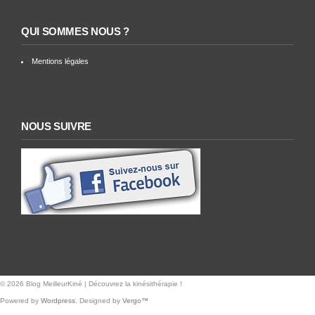
QUI SOMMES NOUS ?
Mentions légales
NOUS SUIVRE
© 2026 Blog MeilleurKiné | Découvrez la kinésithérapie !
Powered by
Wordpress
. Designed by
Vergo™