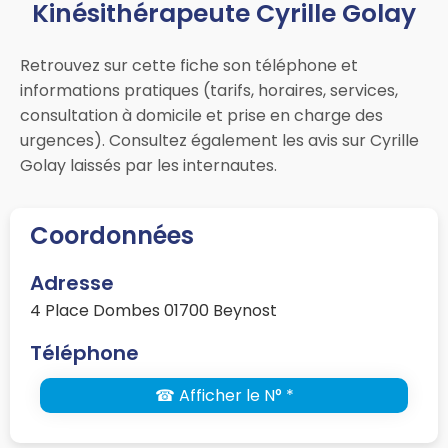
Kinésithérapeute Cyrille Golay
Retrouvez sur cette fiche son téléphone et
informations pratiques (tarifs, horaires, services,
consultation à domicile et prise en charge des
urgences). Consultez également les avis sur Cyrille
Golay laissés par les internautes.
Coordonnées
Adresse
4 Place Dombes 01700 Beynost
Téléphone
☎ Afficher le N° *