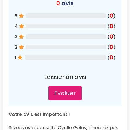
0
avis
0
5
(
)
0
4
(
)
0
3
(
)
0
2
(
)
0
1
(
)
Laisser un avis
Evaluer
Votre avis est important !
Si vous avez consulté Cyrille Golay, n'hésitez pas