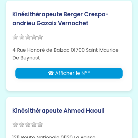
Kinésithérapeute Berger Crespo-
andrieu Gazaix Vernochet
4 Rue Honoré de Balzac 01700 Saint Maurice
De Beynost
☎ Afficher le N° *
Kinésithérapeute Ahmed Haouli
1211 Route Nationale 01120 La Boisse