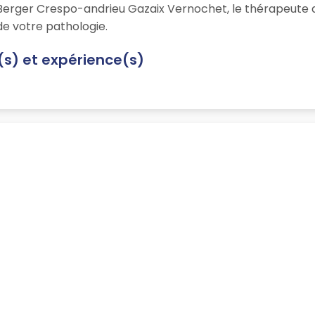
 Berger Crespo-andrieu Gazaix Vernochet, le thérapeute d
e votre pathologie.
n(s) et expérience(s)