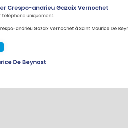
er Crespo-andrieu Gazaix Vernochet
ar téléphone uniquement.
respo-andrieu Gazaix Vernochet à Saint Maurice De Bey
urice De Beynost