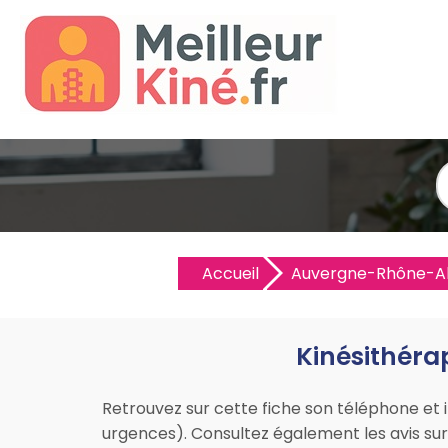
Accueil
Auvergne-Rhône-A
Kinésithéra
Retrouvez sur cette fiche son téléphone et i
urgences). Consultez également les avis sur