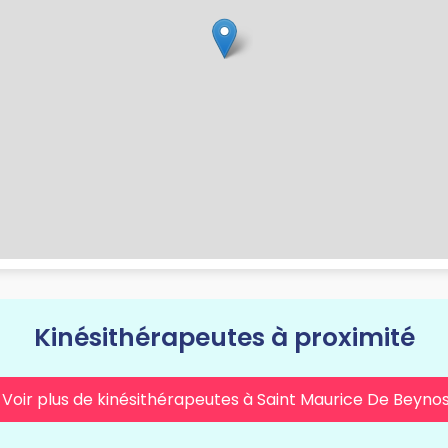
Kinésithérapeutes à proximité
Voir plus de kinésithérapeutes à Saint Maurice De Beyno