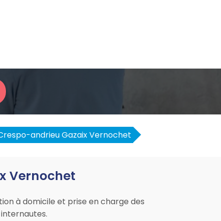
Crespo-andrieu Gazaix Vernochet
ix Vernochet
ation à domicile et prise en charge des
internautes.