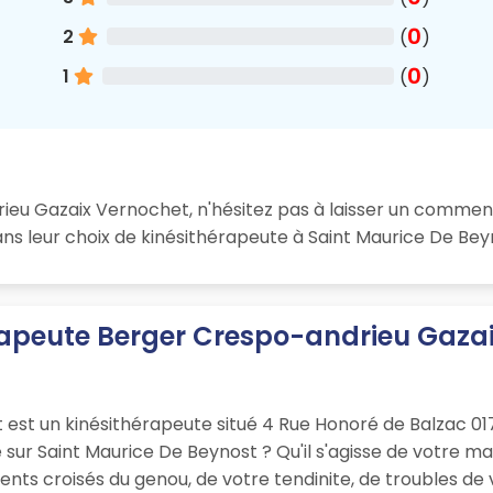
0
2
(
)
0
1
(
)
ieu Gazaix Vernochet, n'hésitez pas à laisser un commen
ans leur choix de kinésithérapeute à Saint Maurice De Bey
rapeute Berger Crespo-andrieu Gazai
est un kinésithérapeute situé 4 Rue Honoré de Balzac 01
sur Saint Maurice De Beynost ? Qu'il s'agisse de votre mal
ents croisés du genou, de votre tendinite, de troubles d