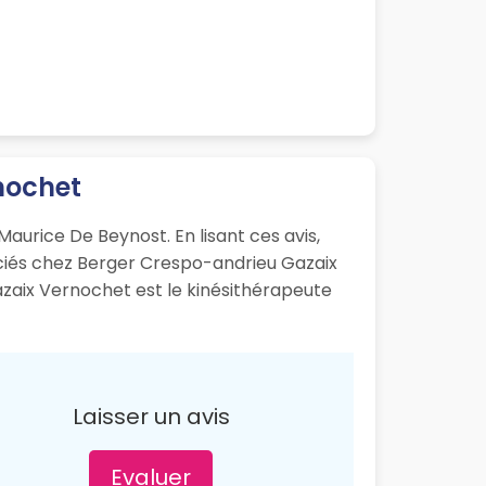
nochet
aurice De Beynost. En lisant ces avis,
éciés chez Berger Crespo-andrieu Gazaix
zaix Vernochet est le kinésithérapeute
Laisser un avis
Evaluer