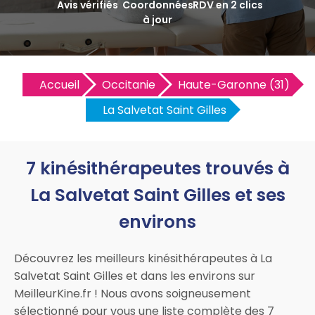
Avis vérifiés
Coordonnées
RDV en 2 clics
à jour
Accueil
Occitanie
Haute-Garonne (31)
La Salvetat Saint Gilles
7 kinésithérapeutes trouvés à
La Salvetat Saint Gilles et ses
environs
Découvrez les meilleurs kinésithérapeutes à La
Salvetat Saint Gilles et dans les environs sur
MeilleurKine.fr ! Nous avons soigneusement
sélectionné pour vous une liste complète des 7