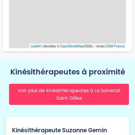
Leaflet
| données ©
OpenStreetMap
/ODbL - rendu
OSM France
Kinésithérapeutes à proximité
Voir plus de kinésithérapeutes à La Salvetat
Saint Gilles
Kinésithérapeute Suzanne Gemin