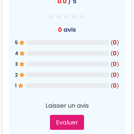
0.0
/ 5
0
avis
0
5
(
)
0
4
(
)
0
3
(
)
0
2
(
)
0
1
(
)
Laisser un avis
Evaluer