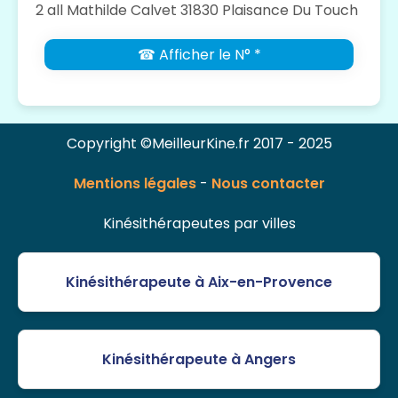
2 all Mathilde Calvet 31830 Plaisance Du Touch
☎ Afficher le N° *
Copyright ©MeilleurKine.fr 2017 - 2025
Mentions légales
-
Nous contacter
Kinésithérapeutes par villes
Kinésithérapeute à Aix-en-Provence
Kinésithérapeute à Angers