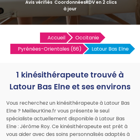
Avis vérifiés
Coordonnées
RDV en 2 clics
à jour
Accueil
Occitanie
Pyrénées-Orientales (66)
Latour Bas Elne
1 kinésithérapeute trouvé à
Latour Bas Elne et ses environs
Vous recherchez un kinésithérapeute à Latour Bas
Elne ? MeilleurKine.fr vous présente le seul
spécialiste actuellement disponible à Latour Bas
Elne : Jérôme Roy. Ce kinésithérapeute est prêt à
vous aider avec des soins personnalisés adaptés à