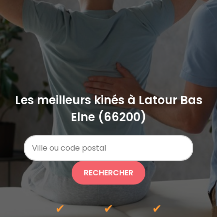
Les meilleurs kinés à Latour Bas
Elne (66200)
RECHERCHER
✔
✔
✔