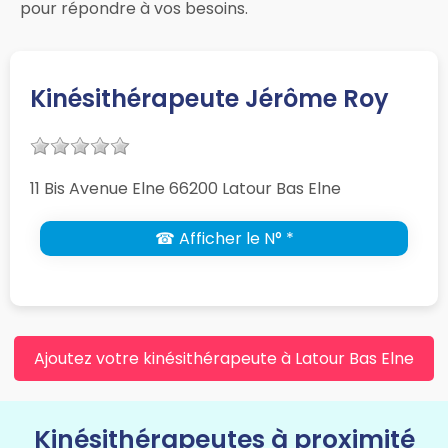
pour répondre à vos besoins.
Kinésithérapeute Jérôme Roy
11 Bis Avenue Elne 66200 Latour Bas Elne
☎ Afficher le N° *
Ajoutez votre kinésithérapeute à Latour Bas Elne
Kinésithérapeutes à proximité