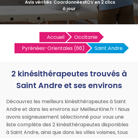
Avis vérifiés
Coordonnées
RDV en 2 clics
à jour
Accueil
Occitanie
Pyrénées-Orientales (66)
Saint Andre
2 kinésithérapeutes trouvés à
Saint Andre et ses environs
Découvrez les meilleurs kinésithérapeutes à Saint
Andre et dans les environs sur MeilleurKine.fr ! Nous
avons soigneusement sélectionné pour vous une
liste complète des 2 kinésithérapeutes disponibles
à Saint Andre, ainsi que dans les villes voisines, tous