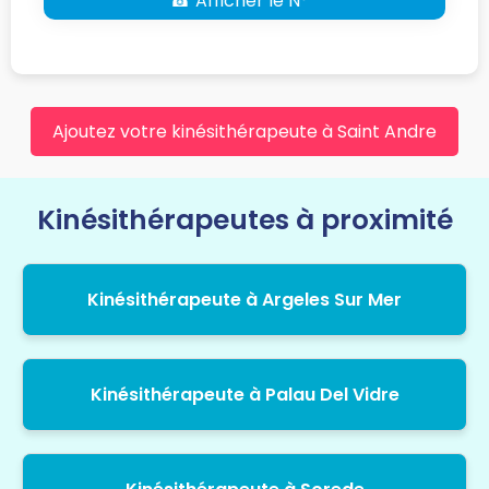
☎ Afficher le N° *
Ajoutez votre kinésithérapeute à Saint Andre
Kinésithérapeutes à proximité
Kinésithérapeute à Argeles Sur Mer
Kinésithérapeute à Palau Del Vidre