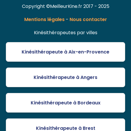
Copyright ©MeilleurKine.fr 2017 - 2025
Mentions légales
-
Nous contacter
Kinésithérapeutes par villes
Kinésithérapeute à Aix-en-Provence
Kinésithérapeute à Angers
Kinésithérapeute à Bordeaux
Kinésithérapeute à Brest